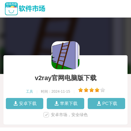
v2ray官网电脑版下载
工具
|
时间：2024-11-15
|
安卓下载
苹果下载
PC下载
安卓市场，安全绿色