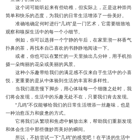
这个词可能听起来有些幼稚，但实际上，正是这种崇尚
简单和快乐的态度，为我们的日常生活增添了一份美好。
准确地确定何时进行“几鸡”是一门艺术，它需要细致地
观察和嗅探生活中的每一个小细节。
例如，你可以选择一个宁静的午后，在家里沏一杯香气
扑鼻的茶，再找本自己喜欢的书静静地阅读一下。
或者，你也可以在繁忙的一天里抽出几分钟，用手机拍
摄一朵绚丽的花朵或美丽的风景。
这种小乐趣带给我们的满足感不仅来自于生活中的小喜
悦，更重要的是从中体验到生活的丰富和多样性。
当我们愿意慢下脚步，用心体味每一个细微之处时，我
们将会发现，生活中的乐趣无处不在，只要我们肯去发现。
“几鸡”不仅能够给我们的日常生活增添一丝趣味，也是
一种治愈压力和疲惫的方式。
它将我们从繁琐和焦虑中解放出来，帮助我们重新发现
和体会生活中那些微妙而美好的瞬间。
所以，不妨尝试一下“几鸡”的感觉吧！在平淡的生活中