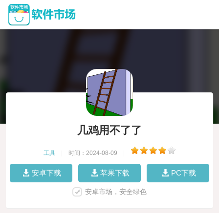
几鸡用不了了
工具
|
时间：2024-08-09
|
安卓下载
苹果下载
PC下载
安卓市场，安全绿色