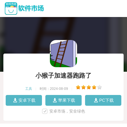
小猴子加速器跑路了
工具
|
时间：2024-08-09
|
安卓下载
苹果下载
PC下载
安卓市场，安全绿色