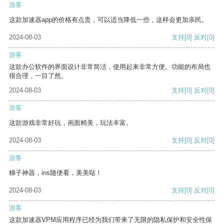
游客
这款加速器app的价格有点贵，可以适当降低一些，这样会更加亲民。
2024-08-03
支持
[0]
反对
[0]
游客
这款办公软件的界面设计非常简洁，使用起来非常方便。功能的布局也
很合理，一目了然。
2024-08-03
支持
[0]
反对
[0]
游客
这款游戏非常好玩，画面精美，玩法丰富。
2024-08-03
支持
[0]
反对
[0]
游客
梯子神器，ins随便看，美美哒！
2024-08-03
支持
[0]
反对
[0]
游客
这款加速器VPM应用程序已经为我们带来了无限的隐私保护和安全性保