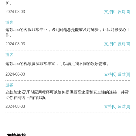
护。
2024-08-03
支持
[0]
反对
[0]
游客
这款app的客服非常专业，遇到问题总是能够及时解决，让我能够安心工
作。
2024-08-03
支持
[0]
反对
[0]
游客
这款app的视频资源非常丰富，可以满足我不同的娱乐需求。
2024-08-03
支持
[0]
反对
[0]
游客
这款加速器VPM应用程序可以给你提供最高速度和安全性的连接，并帮
助你在网络上自由移动。
2024-08-03
支持
[0]
反对
[0]
友情链接