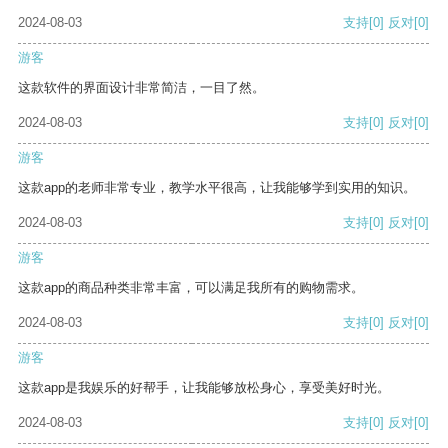
2024-08-03
支持
[0]
反对
[0]
游客
这款软件的界面设计非常简洁，一目了然。
2024-08-03
支持
[0]
反对
[0]
游客
这款app的老师非常专业，教学水平很高，让我能够学到实用的知识。
2024-08-03
支持
[0]
反对
[0]
游客
这款app的商品种类非常丰富，可以满足我所有的购物需求。
2024-08-03
支持
[0]
反对
[0]
游客
这款app是我娱乐的好帮手，让我能够放松身心，享受美好时光。
2024-08-03
支持
[0]
反对
[0]