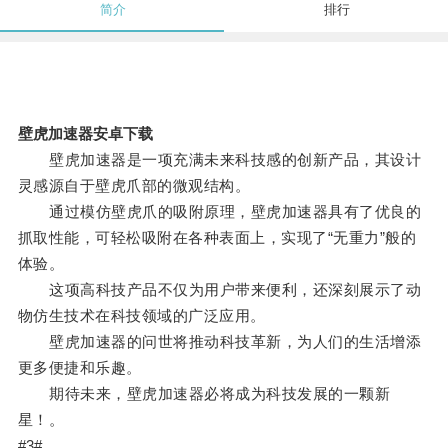
简介
排行
壁虎加速器安卓下载
壁虎加速器是一项充满未来科技感的创新产品，其设计
灵感源自于壁虎爪部的微观结构。
通过模仿壁虎爪的吸附原理，壁虎加速器具有了优良的
抓取性能，可轻松吸附在各种表面上，实现了“无重力”般的
体验。
这项高科技产品不仅为用户带来便利，还深刻展示了动
物仿生技术在科技领域的广泛应用。
壁虎加速器的问世将推动科技革新，为人们的生活增添
更多便捷和乐趣。
期待未来，壁虎加速器必将成为科技发展的一颗新
星！。
#3#