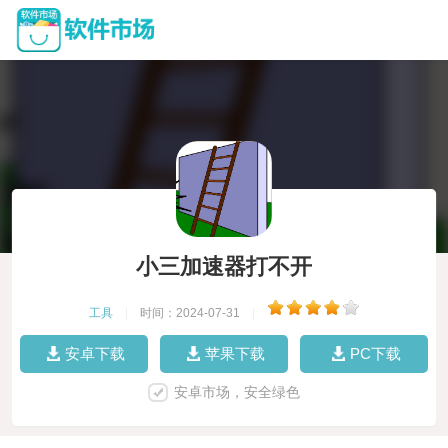
小三加速器打不开
工具
|
时间：2024-07-31
|
安卓下载
苹果下载
PC下载
安卓市场，安全绿色