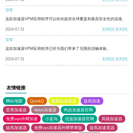
游客
这款加速器VPM应用程序可以给你提供全球覆盖和最高安全性的连接。
2024-07-31
支持
[0]
反对
[0]
游客
这款加速器VPM应用程序已经为我们带来了无限的流畅体验。
2024-07-31
支持
[0]
反对
[0]
友情链接
网站地图
QuickQ
旋风加速度器
旋风加速
坚果加速器
tiktok加速器
狗急加速器官网
免费vqn外网加速
小蓝鸟
优途加速器官网
风驰加速器
旋风加速器
免费vps加速器外网苹果版
旋风加速度器